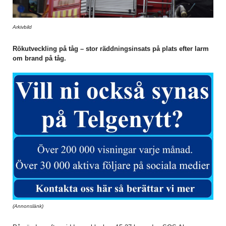
Arkivbild
Rökutveckling på tåg – stor räddningsinsats på plats efter larm
om brand på tåg.
(Annonslänk)