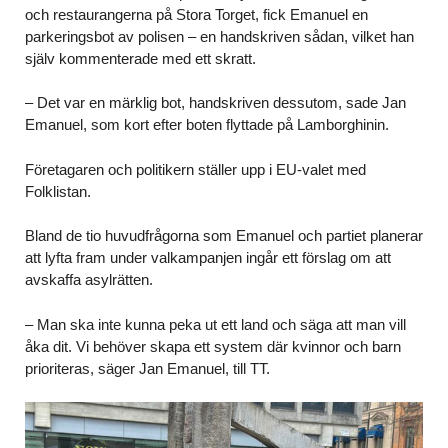
och restaurangerna på Stora Torget, fick Emanuel en
parkeringsbot av polisen – en handskriven sådan, vilket han
själv kommenterade med ett skratt.
– Det var en märklig bot, handskriven dessutom, sade Jan
Emanuel, som kort efter boten flyttade på Lamborghinin.
Företagaren och politikern ställer upp i EU-valet med
Folklistan.
Bland de tio huvudfrågorna som Emanuel och partiet planerar
att lyfta fram under valkampanjen ingår ett förslag om att
avskaffa asylrätten.
– Man ska inte kunna peka ut ett land och säga att man vill
åka dit. Vi behöver skapa ett system där kvinnor och barn
prioriteras, säger Jan Emanuel, till TT.