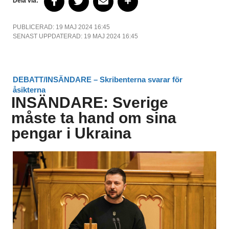
Dela via:
PUBLICERAD: 19 MAJ 2024 16:45
SENAST UPPDATERAD: 19 MAJ 2024 16:45
DEBATT/INSÄNDARE – Skribenterna svarar för
åsikterna
INSÄNDARE: Sverige
måste ta hand om sina
pengar i Ukraina