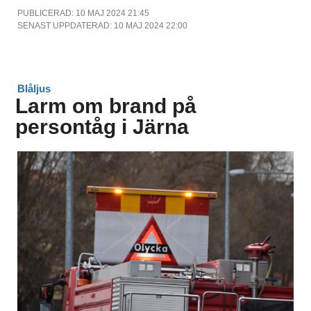
PUBLICERAD: 10 MAJ 2024 21:45
SENAST UPPDATERAD: 10 MAJ 2024 22:00
Blåljus
Larm om brand på
persontåg i Järna