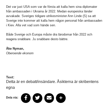
Det var just USA som var de första att kalla hem sina diplomater
från ambassaden i Ukraina år 2022. Medan europeiska länder
avvakade. Sveriges tidigare utrikesminister Ann Linde (S) sa att
Sverige inte kommer att kalla hem någon personal från ambassaden
i Kiev. Alla vet vad som hände sen.
Både Sverige och Europa måste dra lärodomar från 2022 och
reagera snabbare. Ju snabbare desto bättre.
Åke Nyman,
Oberoende ekonom
Text:
Detta är en debatt/insändare. Åsikterna är skribentens
egna
Dela via: