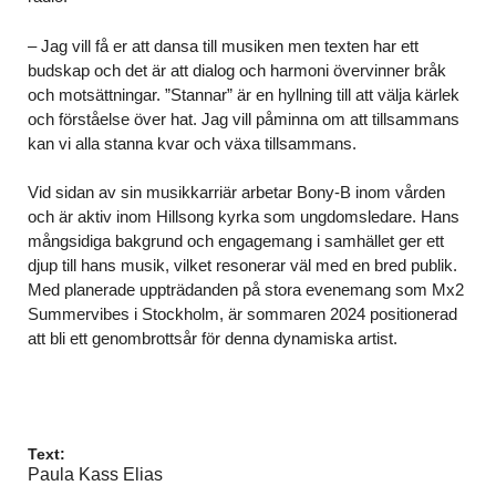
– Jag vill få er att dansa till musiken men texten har ett
budskap och det är att dialog och harmoni övervinner bråk
och motsättningar. ”Stannar” är en hyllning till att välja kärlek
och förståelse över hat. Jag vill påminna om att tillsammans
kan vi alla stanna kvar och växa tillsammans.
Vid sidan av sin musikkarriär arbetar Bony-B inom vården
och är aktiv inom Hillsong kyrka som ungdomsledare. Hans
mångsidiga bakgrund och engagemang i samhället ger ett
djup till hans musik, vilket resonerar väl med en bred publik.
Med planerade uppträdanden på stora evenemang som Mx2
Summervibes i Stockholm, är sommaren 2024 positionerad
att bli ett genombrottsår för denna dynamiska artist.
Text:
Paula Kass Elias