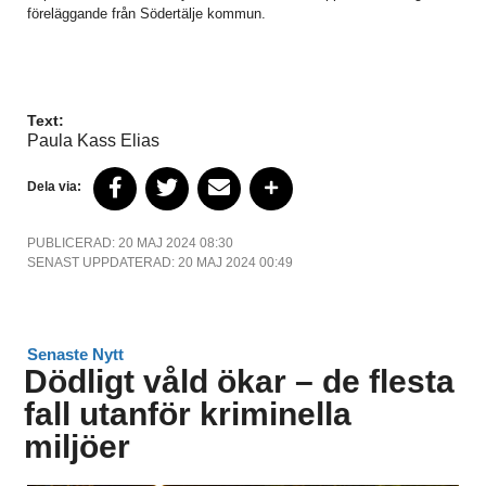
föreläggande från Södertälje kommun.
Text:
Paula Kass Elias
Dela via:
PUBLICERAD: 20 MAJ 2024 08:30
SENAST UPPDATERAD: 20 MAJ 2024 00:49
Senaste Nytt
Dödligt våld ökar – de flesta
fall utanför kriminella
miljöer