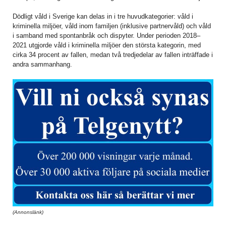
Dödligt våld i Sverige kan delas in i tre huvudkategorier: våld i
kriminella miljöer, våld inom familjen (inklusive partnervåld) och våld
i samband med spontanbråk och dispyter. Under perioden 2018–
2021 utgjorde våld i kriminella miljöer den största kategorin, med
cirka 34 procent av fallen, medan två tredjedelar av fallen inträffade i
andra sammanhang.
(Annonslänk)