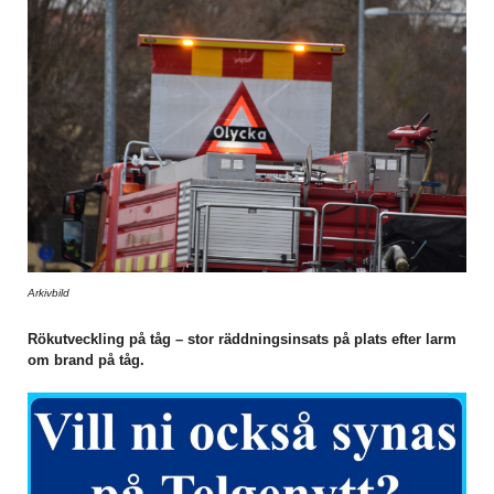
Arkivbild
Rökutveckling på tåg – stor räddningsinsats på plats efter larm
om brand på tåg.