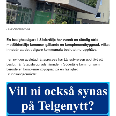
Foto: Alexander Isa
En fastighetsägare i Södertälje har vunnit en rättslig strid
motSödertälje kommun gällande en komplementbyggnad, vilket
innebär att det tidigare kommunala beslutet nu upphävs.
I en nyligen avslutad rättsprocess har Länsstyrelsen upphävt ett
beslut från Stadsbyggnadsnämnden i Södertälje kommun som
berörde en komplementbyggnad på en fastighet i
Brunnsängsområdet.