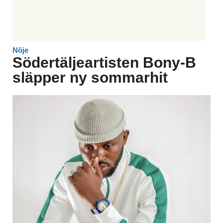
Nöje
Södertäljeartisten Bony-B
släpper ny sommarhit