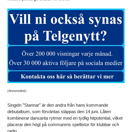
(Annonslänk)
Singeln ”Stannar” är den andra från hans kommande
debutalbum, som förväntas släppas den 14 juni. Låten
kombinerar dansanta rytmer med en tydlig hitpotential, vilket
placerar den högt på sommarens spellistor för klubbar och
radio.