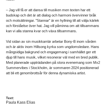
– Jag vill få er att dansa till musiken men texten har ett
budskap och det är att dialog och harmoni övervinner bråk
och motsättningar. ”Stannar” är en hyllning till att välja kärlek
och förståelse över hat. Jag vill påminna om att tillsammans
kan vi alla stanna kvar och växa tillsammans.
Vid sidan av sin musikkarriär arbetar Bony-B inom vården
och är aktiv inom Hillsong kyrka som ungdomsledare. Hans
mångsidiga bakgrund och engagemang i samhället ger ett
djup till hans musik, vilket resonerar väl med en bred publik.
Med planerade uppträdanden på stora evenemang som Mx2
Summervibes i Stockholm, är sommaren 2024 positionerad
att bli ett genombrottsår för denna dynamiska artist.
Text:
Paula Kass Elias