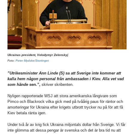
Ukrainas president, Volodymyr Zelenskyj
Foto:
Peter Mydske/Stortinget
”Utrikesminister Ann Linde (S) sa att Sverige inte kommer att
kalla hem någon personal från ambassaden i Kiev. Alla vet vad
som hände sen.”
,
skriver skribenten.
Nyligen rapporterade WSJ att stora amerikanska långivare som
Pimco och Blackrock vilka gick med på tvåårig paus för räntor och
amorteringar för Ukraina efter krigets utbrott trycker nu på för att få
Kiev betala ränta igen.
Under två år av krig fick Ukraina miljontals dollar från Sverige. Vi får
inte glömma att dessa pengar är svenska och det är bra tid nu att