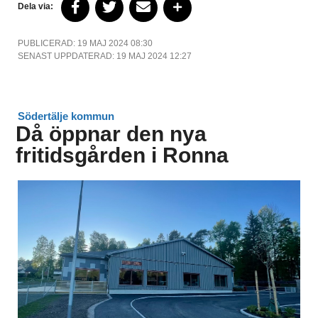
Dela via:
PUBLICERAD: 19 MAJ 2024 08:30
SENAST UPPDATERAD: 19 MAJ 2024 12:27
Södertälje kommun
Då öppnar den nya
fritidsgården i Ronna