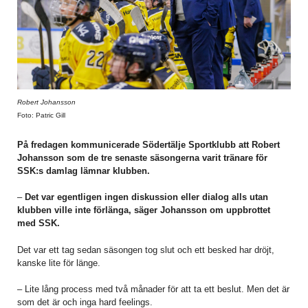
Robert Johansson
Foto: Patric Gill
På fredagen kommunicerade Södertälje Sportklubb att Robert
Johansson som de tre senaste säsongerna varit tränare för
SSK:s damlag
lämnar klubben.
–
Det var egentligen ingen diskussion eller dialog alls utan
klubben ville inte förlänga, säger Johansson om uppbrottet
med SSK.
Det var ett tag sedan säsongen tog slut och ett besked har dröjt,
kanske lite för länge.
– Lite lång process med två månader för att ta ett beslut. Men det är
som det är och inga hard feelings.