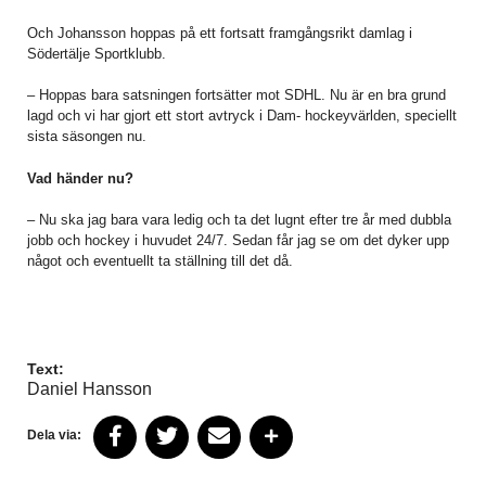
Och Johansson hoppas på ett fortsatt framgångsrikt damlag i
Södertälje Sportklubb.
– Hoppas bara satsningen fortsätter mot SDHL. Nu är en bra grund
lagd och vi har gjort ett stort avtryck i Dam- hockeyvärlden, speciellt
sista säsongen nu.
Vad händer nu?
– Nu ska jag bara vara ledig och ta det lugnt efter tre år med dubbla
jobb och hockey i huvudet 24/7. Sedan får jag se om det dyker upp
något och eventuellt ta ställning till det då.
Text:
Daniel Hansson
Dela via: