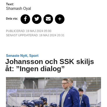
Text:
Shamash Oyal
Dela via:
PUBLICERAD: 19 MAJ 2024 05:00
SENAST UPPDATERAD: 18 MAJ 2024 20:31
Senaste Nytt
,
Sport
Johansson och SSK skiljs
åt: ”Ingen dialog”