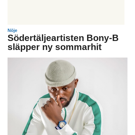
Nöje
Södertäljeartisten Bony-B
släpper ny sommarhit