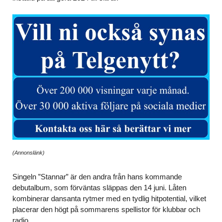
(Annonslänk)
Singeln ”Stannar” är den andra från hans kommande
debutalbum, som förväntas släppas den 14 juni. Låten
kombinerar dansanta rytmer med en tydlig hitpotential, vilket
placerar den högt på sommarens spellistor för klubbar och
radio.