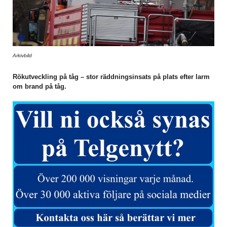
Arkivbild
Rökutveckling på tåg – stor räddningsinsats på plats efter larm
om brand på tåg.