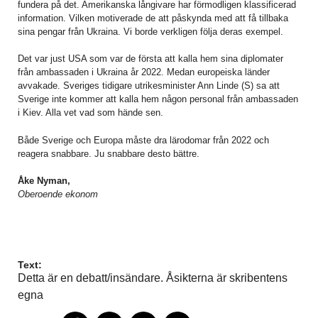
fundera på det. Amerikanska långivare har förmodligen klassificerad
information. Vilken motiverade de att påskynda med att få tillbaka
sina pengar från Ukraina. Vi borde verkligen följa deras exempel.
Det var just USA som var de första att kalla hem sina diplomater
från ambassaden i Ukraina år 2022. Medan europeiska länder
avvakade. Sveriges tidigare utrikesminister Ann Linde (S) sa att
Sverige inte kommer att kalla hem någon personal från ambassaden
i Kiev. Alla vet vad som hände sen.
Både Sverige och Europa måste dra lärodomar från 2022 och
reagera snabbare. Ju snabbare desto bättre.
Åke Nyman,
Oberoende ekonom
Text:
Detta är en debatt/insändare. Åsikterna är skribentens
egna