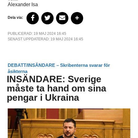
Alexander Isa
Dela via:
PUBLICERAD: 19 MAJ 2024 16:45
SENAST UPPDATERAD: 19 MAJ 2024 16:45
DEBATT/INSÄNDARE – Skribenterna svarar för
åsikterna
INSÄNDARE: Sverige
måste ta hand om sina
pengar i Ukraina