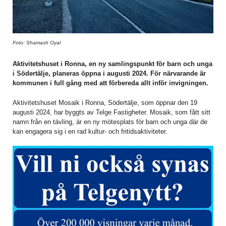
Foto: Shamash Oyal
Aktivitetshuset i Ronna, en ny samlingspunkt för barn och unga
i Södertälje, planeras öppna i augusti 2024. För närvarande är
kommunen i full gång med att förbereda allt inför invigningen.
Aktivitetshuset Mosaik i Ronna, Södertälje, som öppnar den 19
augusti 2024, har byggts av Telge Fastigheter. Mosaik, som fått sitt
namn från en tävling, är en ny mötesplats för barn och unga där de
kan engagera sig i en rad kultur- och fritidsaktiviteter.