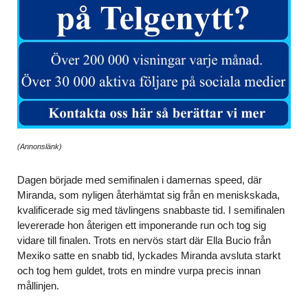
(Annonslänk)
Dagen började med semifinalen i damernas speed, där
Miranda, som nyligen återhämtat sig från en meniskskada,
kvalificerade sig med tävlingens snabbaste tid. I semifinalen
levererade hon återigen ett imponerande run och tog sig
vidare till finalen. Trots en nervös start där Ella Bucio från
Mexiko satte en snabb tid, lyckades Miranda avsluta starkt
och tog hem guldet, trots en mindre vurpa precis innan
mållinjen.