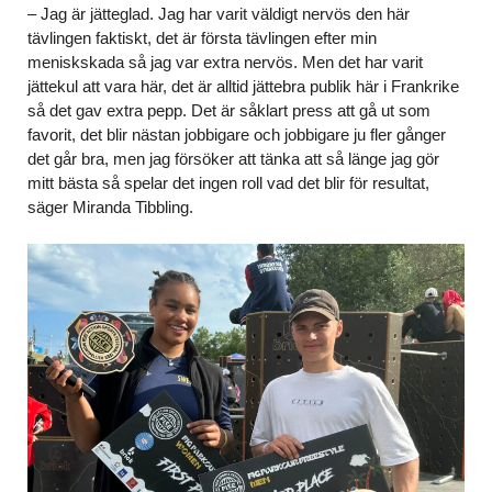
– Jag är jätteglad. Jag har varit väldigt nervös den här
tävlingen faktiskt, det är första tävlingen efter min
meniskskada så jag var extra nervös. Men det har varit
jättekul att vara här, det är alltid jättebra publik här i Frankrike
så det gav extra pepp. Det är såklart press att gå ut som
favorit, det blir nästan jobbigare och jobbigare ju fler gånger
det går bra, men jag försöker att tänka att så länge jag gör
mitt bästa så spelar det ingen roll vad det blir för resultat,
säger Miranda Tibbling.