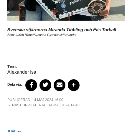
Svenska stjärnorna Miranda Tibbling och Elis Torhall.
Foto: Julien Blanc/Svenska Gymnastikförbundet
Text:
Alexander Isa
Dela via:
PUBLICERAD: 14 MAJ 2024 16:00
SENAST UPPDATERAD: 14 MAJ 2024 14:40
Blåljus