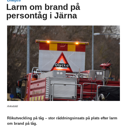
Larm om brand på
persontåg i Järna
Arkivbild
Rökutveckling på tåg – stor räddningsinsats på plats efter larm
om brand på tåg.