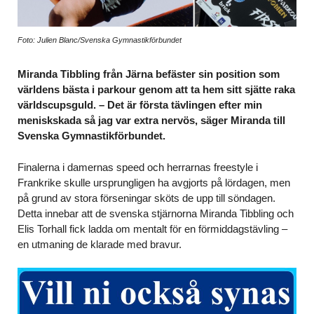
Foto: Julien Blanc/Svenska Gymnastikförbundet
Miranda Tibbling från Järna befäster sin position som
världens bästa i parkour genom att ta hem sitt sjätte raka
världscupsguld. – Det är första tävlingen efter min
meniskskada så jag var extra nervös, säger Miranda till
Svenska Gymnastikförbundet.
Finalerna i damernas speed och herrarnas freestyle i
Frankrike skulle ursprungligen ha avgjorts på lördagen, men
på grund av stora förseningar sköts de upp till söndagen.
Detta innebar att de svenska stjärnorna Miranda Tibbling och
Elis Torhall fick ladda om mentalt för en förmiddagstävling –
en utmaning de klarade med bravur.