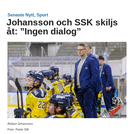
Senaste Nytt
,
Sport
Johansson och SSK skiljs
åt: ”Ingen dialog”
Robert Johansson
Foto: Patric Gill