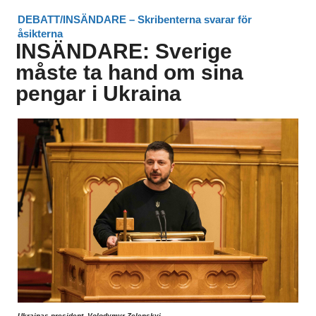
DEBATT/INSÄNDARE – Skribenterna svarar för
åsikterna
INSÄNDARE: Sverige
måste ta hand om sina
pengar i Ukraina
Ukrainas president, Volodymyr Zelenskyj