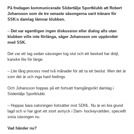
På fredagen kommunicerade Södertälje Sportklubb att Robert
Johansson som de tre senaste säsongerna varit tränare för
SSK:s damlag
lämnar klubben.
–
Det var egentligen ingen diskussion eller dialog alls utan
klubben ville inte förlänga, säger Johansson om uppbrottet
med SSK.
Det var ett tag sedan säsongen tog slut och ett besked har dröjt,
kanske lite för länge.
– Lite lång process med två månader för att ta ett beslut. Men det är
som det är och inga hard feelings.
Och Johansson hoppas på ett fortsatt framgångsrikt damlag i
Södertälje Sportklubb.
– Hoppas bara satsningen fortsätter mot SDHL. Nu är en bra grund
lagd och vi har gjort ett stort avtryck i Dam- hockeyvärlden, speciellt
sista säsongen nu.
Vad händer nu?