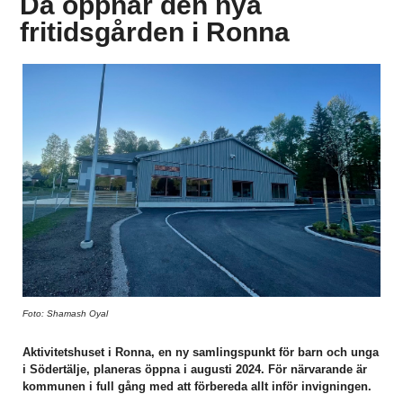
Då öppnar den nya
fritidsgården i Ronna
Foto: Shamash Oyal
Aktivitetshuset i Ronna, en ny samlingspunkt för barn och unga
i Södertälje, planeras öppna i augusti 2024. För närvarande är
kommunen i full gång med att förbereda allt inför invigningen.