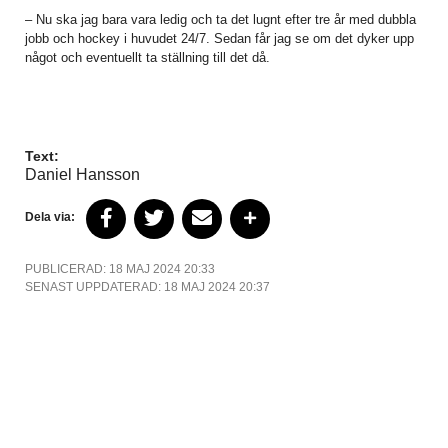
– Nu ska jag bara vara ledig och ta det lugnt efter tre år med dubbla
jobb och hockey i huvudet 24/7. Sedan får jag se om det dyker upp
något och eventuellt ta ställning till det då.
Text:
Daniel Hansson
Dela via:
PUBLICERAD: 18 MAJ 2024 20:33
SENAST UPPDATERAD: 18 MAJ 2024 20:37