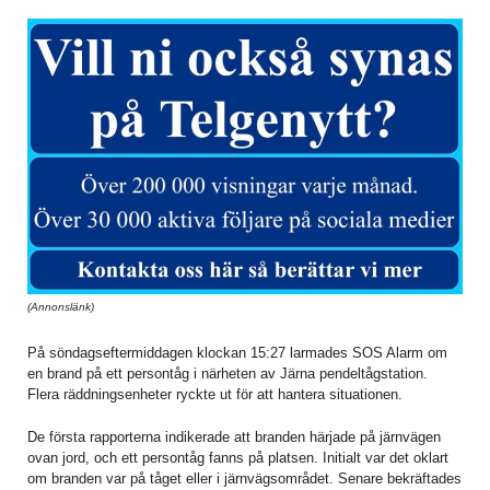
(Annonslänk)
På söndagseftermiddagen klockan 15:27 larmades SOS Alarm om
en brand på ett persontåg i närheten av Järna pendeltågstation.
Flera räddningsenheter ryckte ut för att hantera situationen.
De första rapporterna indikerade att branden härjade på järnvägen
ovan jord, och ett persontåg fanns på platsen. Initialt var det oklart
om branden var på tåget eller i järnvägsområdet. Senare bekräftades