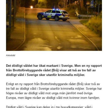
Arkivbild
Det dödligt våldet har ökat markant i Sverige. Men en ny rapport
från Brottsförebyggande rådet (Brå) visar att två av tre fall av
dödligt våld i Sverige sker utanför kriminella miljöer.
Enligt en ny rapport från Brottsförebyggande rådet (Brå) sker två av
tre fall av dödligt våld i Sverige utanför kriminella miljöer. Sverige har
högre nivåer av dödligt våld mot unga män jämfört med övriga
Europa, men lägre nivåer av dödligt våld mot kvinnor inom familjen.
Dödligt våld i Sverige kan delas in i tre huvudkategorier: våld i