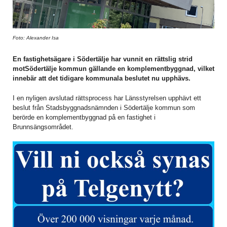
Foto: Alexander Isa
En fastighetsägare i Södertälje har vunnit en rättslig strid
motSödertälje kommun gällande en komplementbyggnad, vilket
innebär att det tidigare kommunala beslutet nu upphävs.
I en nyligen avslutad rättsprocess har Länsstyrelsen upphävt ett
beslut från Stadsbyggnadsnämnden i Södertälje kommun som
berörde en komplementbyggnad på en fastighet i
Brunnsängsområdet.