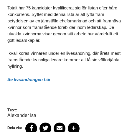
Totalt har 75 kandidater kvalificerat sig för listan efter hård
konkurrens. Syftet med denna lista är att lyfta fram
betydelsen av en jämställd chefsmarknad och att framhäva
kvinnor som framstående förebilder inom ledarskap. De
utvalda kvinnorna visar genom sitt arbete hur värdefullt ett
gott ledarskap är.
Ikväll koras vinnaren under en livesändning, där årets mest
framstående kvinnliga ledare kommer att få sin välförtjänta
hyllning.
Se livsändningen här
Text:
Alexander Isa
Dela via: