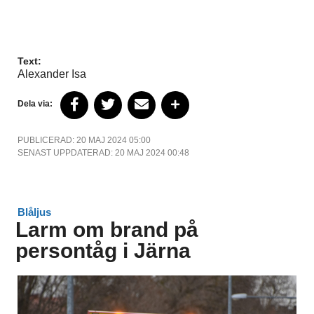
Text:
Alexander Isa
Dela via:
PUBLICERAD: 20 MAJ 2024 05:00
SENAST UPPDATERAD: 20 MAJ 2024 00:48
Blåljus
Larm om brand på
persontåg i Järna