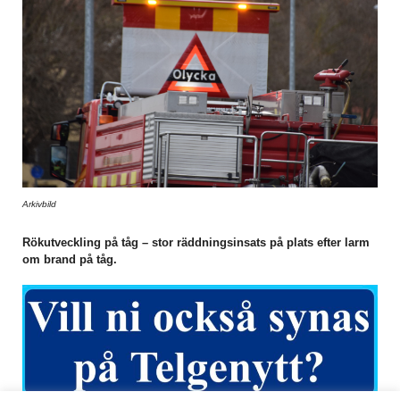
Arkivbild
Rökutveckling på tåg – stor räddningsinsats på plats efter larm
om brand på tåg.