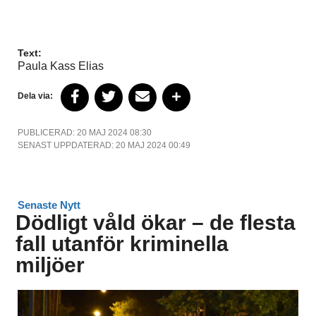
Text:
Paula Kass Elias
Dela via:
PUBLICERAD: 20 MAJ 2024 08:30
SENAST UPPDATERAD: 20 MAJ 2024 00:49
Senaste Nytt
Dödligt våld ökar – de flesta
fall utanför kriminella
miljöer