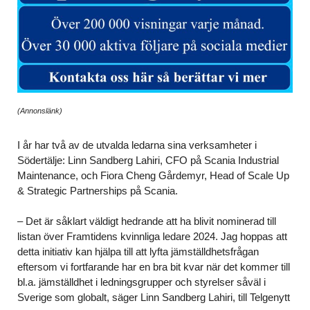
(Annonslänk)
I år har två av de utvalda ledarna sina verksamheter i
Södertälje: Linn Sandberg Lahiri, CFO på Scania Industrial
Maintenance, och Fiora Cheng Gårdemyr, Head of Scale Up
& Strategic Partnerships på Scania.
– Det är såklart väldigt hedrande att ha blivit nominerad till
listan över Framtidens kvinnliga ledare 2024. Jag hoppas att
detta initiativ kan hjälpa till att lyfta jämställdhetsfrågan
eftersom vi fortfarande har en bra bit kvar när det kommer till
bl.a. jämställdhet i ledningsgrupper och styrelser såväl i
Sverige som globalt, säger Linn Sandberg Lahiri, till Telgenytt