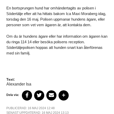
En bortsprungen hund har omhändertagits av polisen i
Södertälje efter att ha hittats bakom Ica Maxi Moraberg idag,
torsdag den 16 maj. Polisen uppmanar hundens ägare, eller
personer som vet vem ägaren är, att kontakta dem.
Om du är hundens ägare eller har information om ägaren kan
du ringa 114 14 eller besöka polisens reception.
Södertäljepolisen hoppas att hunden snart kan återförenas
med sin familj.
Text:
Alexander Isa
Dela via:
PUBLICERAD: 16 MAJ 2024 12:48
SENAST UPPDATERAD: 16 MAJ 2024 13:13