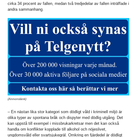
cirka 34 procent av fallen, medan två tredjedelar av fallen inträffade i
andra sammanhang.
(Annonslänk)
– En nästan lika stor kategori som dödligt våld i kriminell miljö är
olika typer av spontana bråk och dispyter med dödlig utgång. Det
kan uppstå till exempel i missbrukarkretsar men det kan också
handla om konflikter kopplade till alkohol och nöjeslivet,
ungdomsvåld eller svartsjukegräl. Omkring en fjärdedel är dödligt