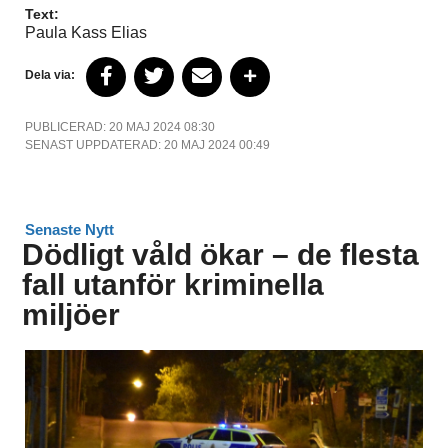
Text:
Paula Kass Elias
Dela via:
PUBLICERAD: 20 MAJ 2024 08:30
SENAST UPPDATERAD: 20 MAJ 2024 00:49
Senaste Nytt
Dödligt våld ökar – de flesta
fall utanför kriminella
miljöer