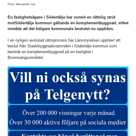
Foto: Alexander Isa
En fastighetsägare i Södertälje har vunnit en rättslig strid
motSödertälje kommun gällande en komplementbyggnad, vilket
innebär att det tidigare kommunala beslutet nu upphävs.
I en nyligen avslutad rättsprocess har Länsstyrelsen upphävt ett
beslut från Stadsbyggnadsnämnden i Södertälje kommun som
berörde en komplementbyggnad på en fastighet i
Brunnsängsområdet.