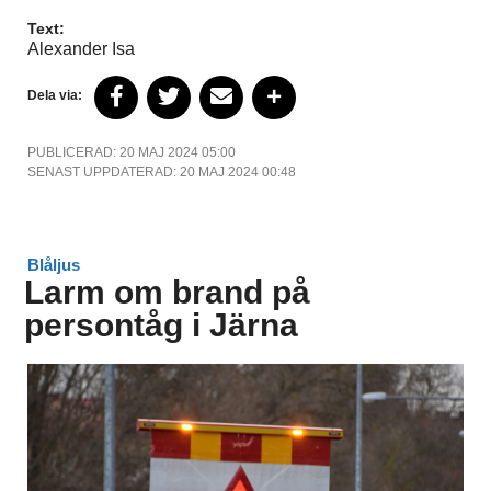
Text:
Alexander Isa
Dela via:
PUBLICERAD: 20 MAJ 2024 05:00
SENAST UPPDATERAD: 20 MAJ 2024 00:48
Blåljus
Larm om brand på
persontåg i Järna