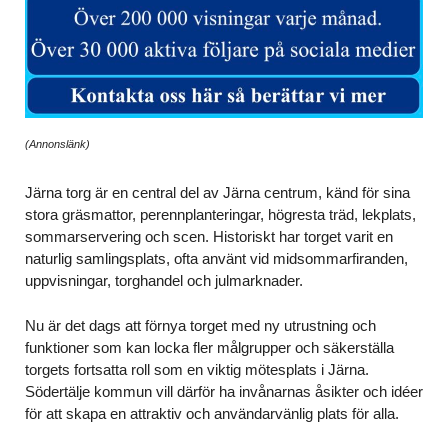
(Annonslänk)
Järna torg är en central del av Järna centrum, känd för sina
stora gräsmattor, perennplanteringar, högresta träd, lekplats,
sommarservering och scen. Historiskt har torget varit en
naturlig samlingsplats, ofta använt vid midsommarfiranden,
uppvisningar, torghandel och julmarknader.
Nu är det dags att förnya torget med ny utrustning och
funktioner som kan locka fler målgrupper och säkerställa
torgets fortsatta roll som en viktig mötesplats i Järna.
Södertälje kommun vill därför ha invånarnas åsikter och idéer
för att skapa en attraktiv och användarvänlig plats för alla.