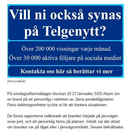
(Annonslänk)
På söndagseftermiddagen klockan 15:27 larmades SOS Alarm om
en brand på ett persontåg i närheten av Järna pendeltågstation.
Flera räddningsenheter ryckte ut för att hantera situationen.
De första rapporterna indikerade att branden härjade på järnvägen
ovan jord, och ett persontåg fanns på platsen. Initialt var det oklart
om branden var på tåget eller i järnvägsområdet. Senare bekräftades