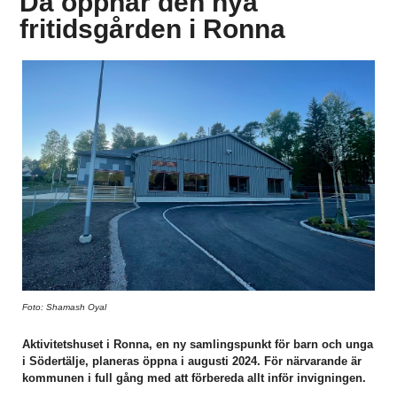
Då öppnar den nya
fritidsgården i Ronna
Foto: Shamash Oyal
Aktivitetshuset i Ronna, en ny samlingspunkt för barn och unga
i Södertälje, planeras öppna i augusti 2024. För närvarande är
kommunen i full gång med att förbereda allt inför invigningen.