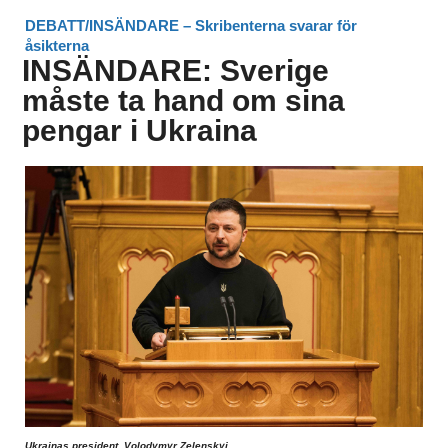
DEBATT/INSÄNDARE – Skribenterna svarar för
åsikterna
INSÄNDARE: Sverige
måste ta hand om sina
pengar i Ukraina
Ukrainas president, Volodymyr Zelenskyj