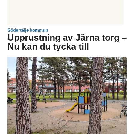
Södertälje kommun
Upprustning av Järna torg –
Nu kan du tycka till