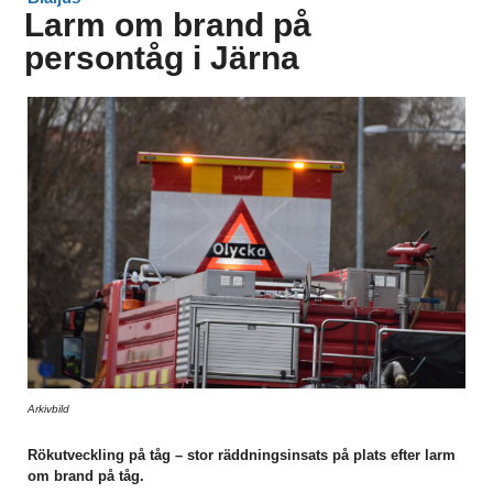
Larm om brand på
persontåg i Järna
Arkivbild
Rökutveckling på tåg – stor räddningsinsats på plats efter larm
om brand på tåg.