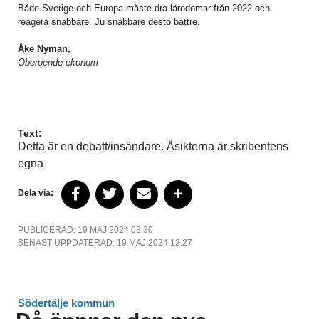
Både Sverige och Europa måste dra lärodomar från 2022 och
reagera snabbare. Ju snabbare desto bättre.
Åke Nyman,
Oberoende ekonom
Text:
Detta är en debatt/insändare. Åsikterna är skribentens
egna
Dela via:
PUBLICERAD: 19 MAJ 2024 08:30
SENAST UPPDATERAD: 19 MAJ 2024 12:27
Södertälje kommun