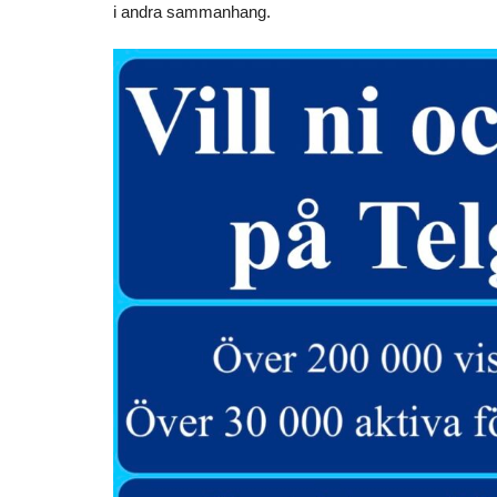
i andra sammanhang.