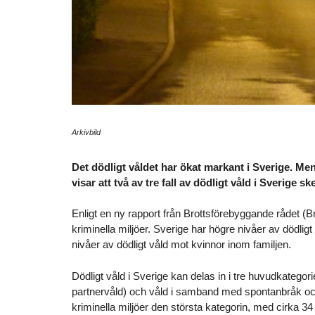
Arkivbild
Det dödligt våldet har ökat markant i Sverige. Me
visar att två av tre fall av dödligt våld i Sverige sk
Enligt en ny rapport från Brottsförebyggande rådet (Brå
kriminella miljöer. Sverige har högre nivåer av dödl
nivåer av dödligt våld mot kvinnor inom familjen.
Dödligt våld i Sverige kan delas in i tre huvudkategorie
partnervåld) och våld i samband med spontanbråk och
kriminella miljöer den största kategorin, med cirka 34 