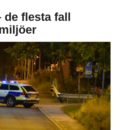
de flesta fall
miljöer