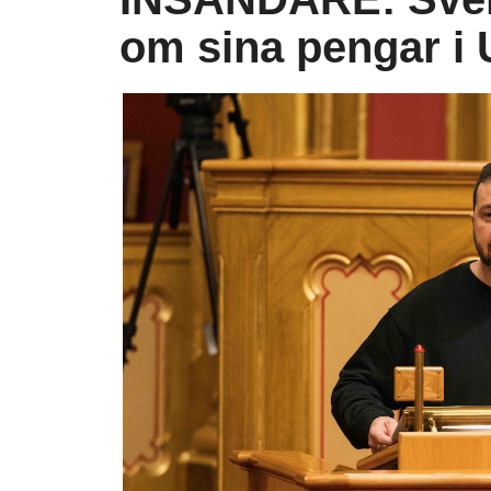
om sina pengar i 