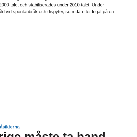
2000-talet och stabiliserades under 2010-talet. Under
åld vid spontanbråk och dispyter, som därefter legat på en
åsikterna
ige måste ta hand