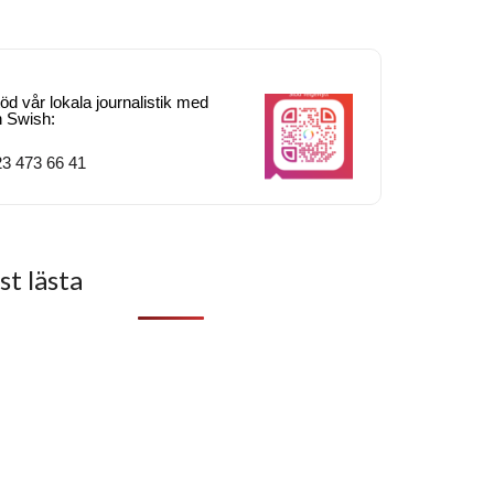
öd vår lokala journalistik med
n Swish:
3 473 66 41
t lästa