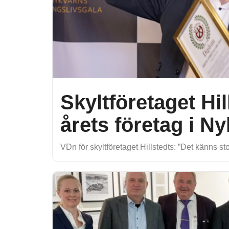
Skyltföretaget Hi
årets företag i N
VDn för skyltföretaget Hillstedts: ”Det känns sto