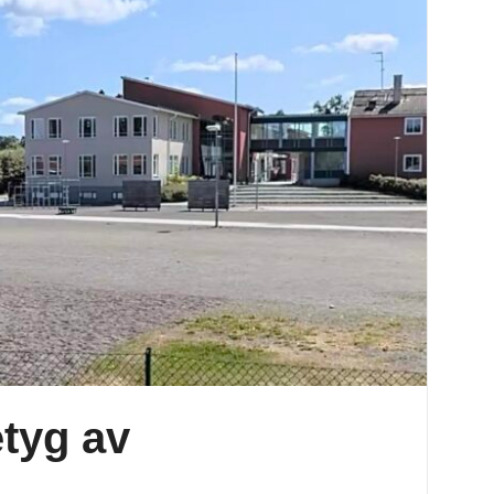
etyg av