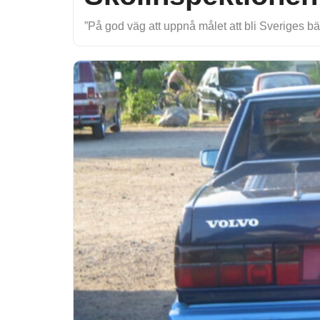
”På god väg att uppnå målet att bli Sveriges bä