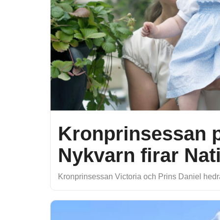
Kronprinsessan p
Nykvarn firar Na
Kronprinsessan Victoria och Prins Daniel hed