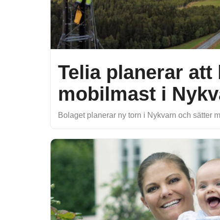
Telia planerar at
mobilmast i Nykv
Bolaget planerar ny torn i Nykvarn och sätter m