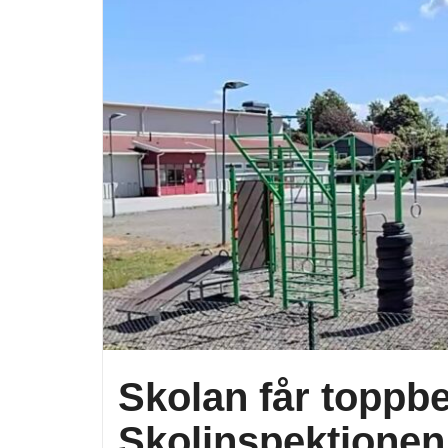
Skolan får toppb
Skolinspektionen