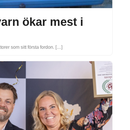
varn ökar mest i
ktorer som sitt första fordon. […]