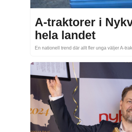
A-traktorer i Nyk
hela landet
En nationell trend där allt fler unga väljer A-tra