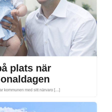
å plats när
tionaldagen
rar kommunen med sitt närvaro […]