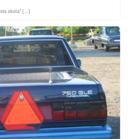
sta skola” […]