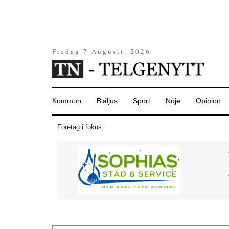
Fredag 7 Augusti, 2026
Kommun
Blåljus
Sport
Nöje
Opinion
Företag i fokus: