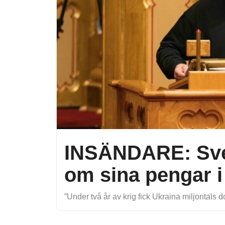
INSÄNDARE: Sve
om sina pengar i
”Under två år av krig fick Ukraina miljontals do