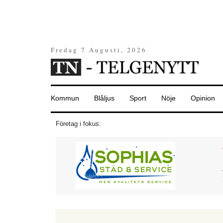
Fredag 7 Augusti, 2026
Kommun
Blåljus
Sport
Nöje
Opinion
Företag i fokus: