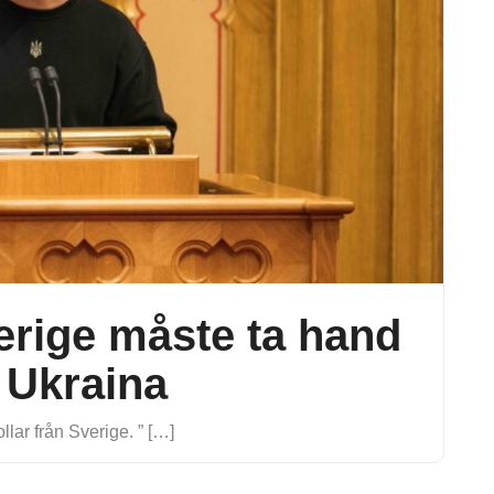
rige måste ta hand
 Ukraina
llar från Sverige. ” […]