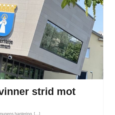
vinner strid mot
ommunens hantering. […]