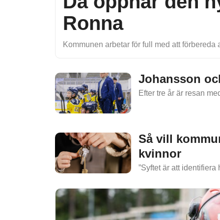
Då öppnar den ny
Ronna
Kommunen arbetar för full med att förbereda al
Johansson och
Efter tre år är resan 
Så vill kommu
kvinnor
”Syftet är att identifie