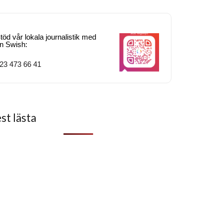
töd vår lokala journalistik med
n Swish:
23 473 66 41
st lästa